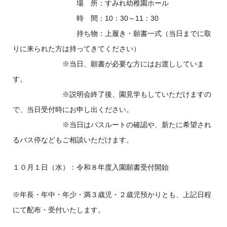
場 所：すみれ幼稚園ホール
時 間：10：30～11：30
持ち物：上履き・願書一式（当日までに取
りに来られた方は持ってきてください）
※当日、願書が必要な方にはお渡ししていま
す。
※説明会終了後、園見学もしていただけますの
で、当日受付時にお申し出ください。
※当日はバスルートの確認や、新たに希望され
るバス停などもご相談いただけます。
１０月１日（水）：令和８年度入園願書受付開始
※年長・年中・年少・満３歳児・２歳児預かりとも、上記日程
にて配布・受付いたします。