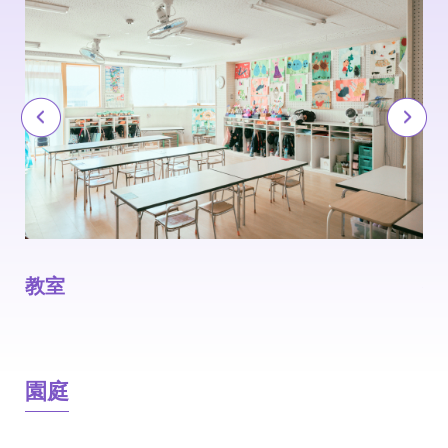
教室
教
園庭