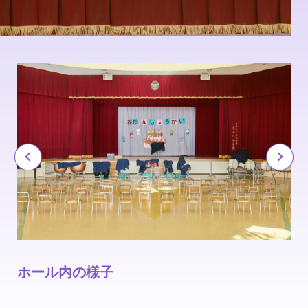
ホール内の様子
ホ