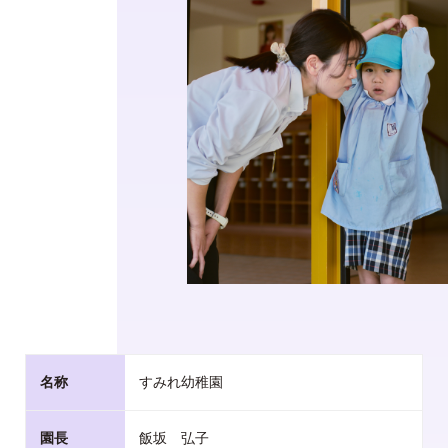
名称
すみれ幼稚園
園長
飯坂 弘子