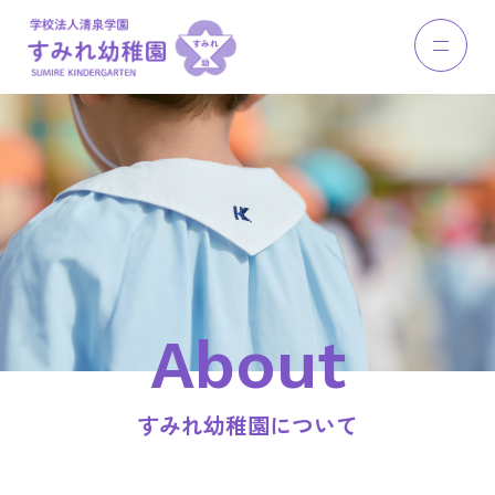
About
すみれ幼稚園について