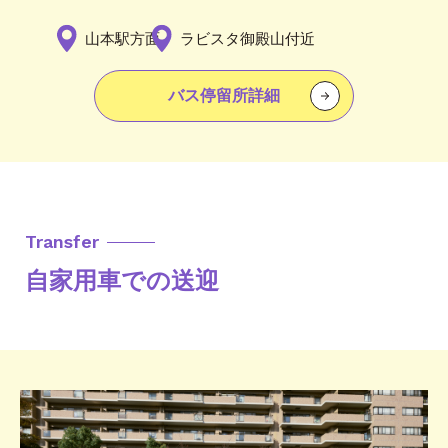
山本駅方面
ラビスタ御殿山付近
バス停留所詳細
Transfer
自家用車での送迎