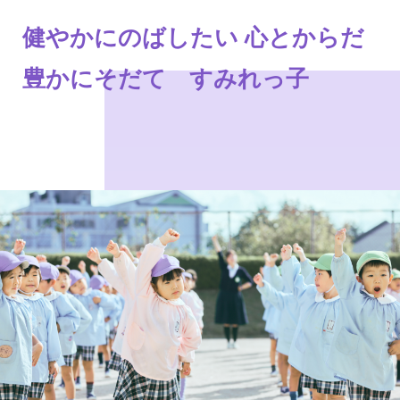
健やかにのばしたい 心とからだ
豊かにそだて すみれっ子