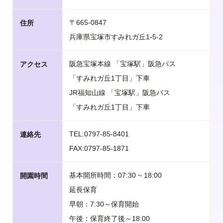
〒665-0847
住所
兵庫県宝塚市すみれガ丘1-5-2
阪急宝塚本線 「宝塚駅」阪急バス
アクセス
「すみれガ丘1丁目」下車
JR福知山線 「宝塚駅」阪急バス
「すみれガ丘1丁目」下車
TEL:0797-85-8401
連絡先
FAX:0797-85-1871
基本開所時間：07:30 ~ 18:00
開園時間
延長保育
早朝：7:30～保育開始
午後：保育終了後～18:00