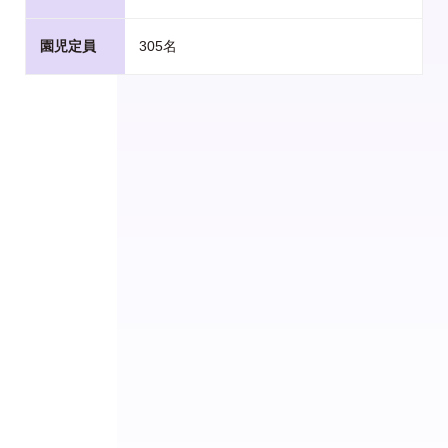
園児定員
305名