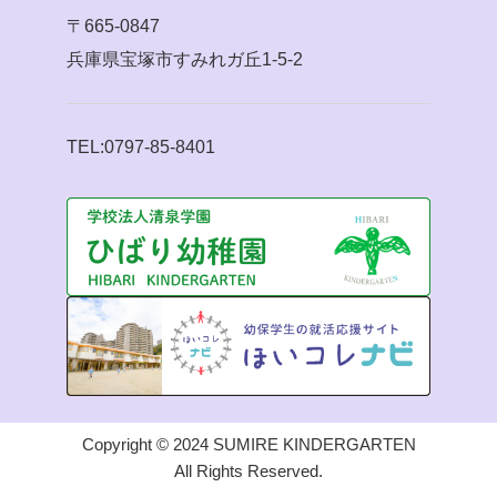
〒665-0847
兵庫県宝塚市すみれガ丘1-5-2
TEL:0797-85-8401
Copyright © 2024 SUMIRE KINDERGARTEN
All Rights Reserved.