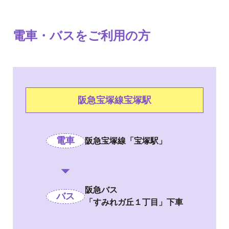
電車・バスをご利用の方
阪急宝塚線宝塚駅
電車
阪急宝塚線「宝塚駅」
阪急バス
バス
「すみれガ丘１丁目」下車