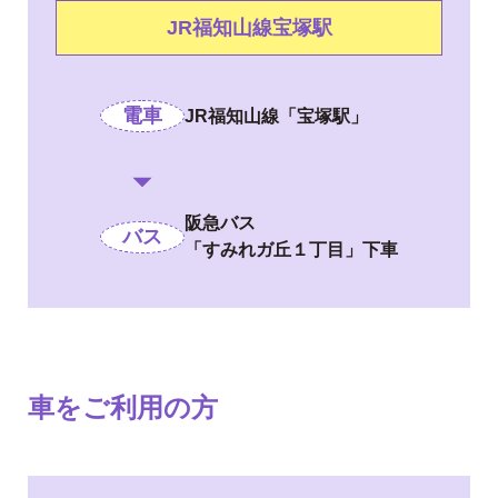
JR福知山線宝塚駅
電車
JR福知山線「宝塚駅」
阪急バス
バス
「すみれガ丘１丁目」下車
車をご利用の方