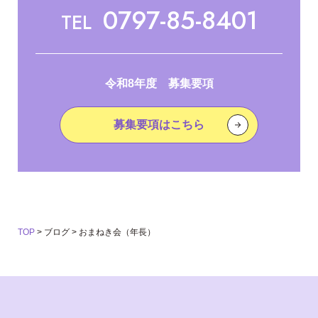
0797-85-8401
TEL
令和8年度 募集要項
募集要項はこちら
TOP
>
ブログ
>
おまねき会（年長）