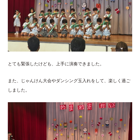
とても緊張したけども、上手に演奏できました。
また、じゃんけん大会やダンシング玉入れをして、楽しく過ご
しました。