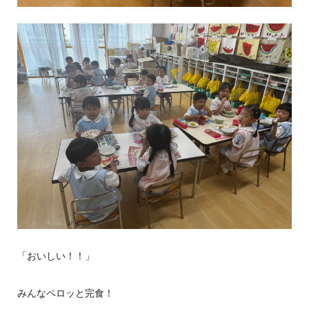
「おいしい！！」
みんなペロッと完食！