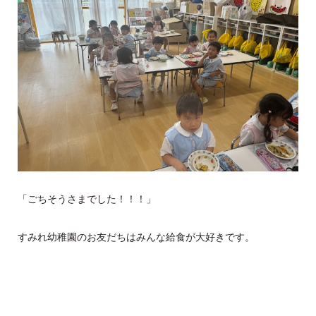
「ごちそうさまでした！！！」
すみれ幼稚園のお友だちはみんな給食が大好きです。